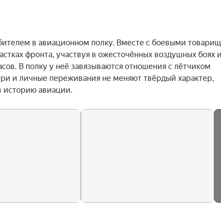
бителем в авиационном полку. Вместе с боевыми товарищ
астках фронта, участвуя в ожесточённых воздушных боях и
сов. В полку у неё завязываются отношения с лётчиком 
ри и личные переживания не меняют твёрдый характер, 
в историю авиации.