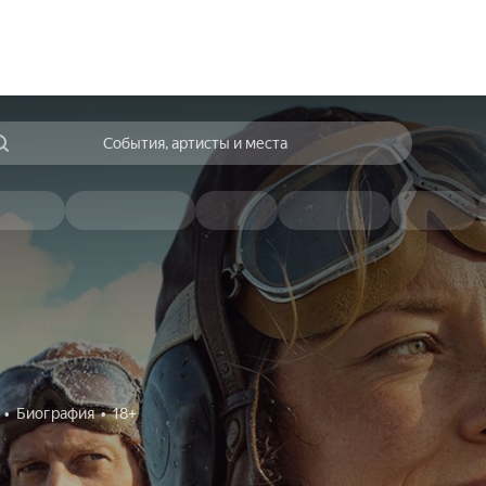
События, артисты и места
Биография
18+