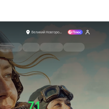
Великий Новгоро…
7.1