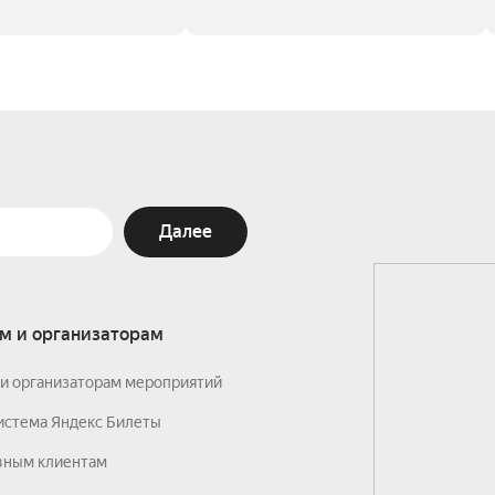
Далее
м и организаторам
и организаторам мероприятий
истема Яндекс Билеты
вным клиентам