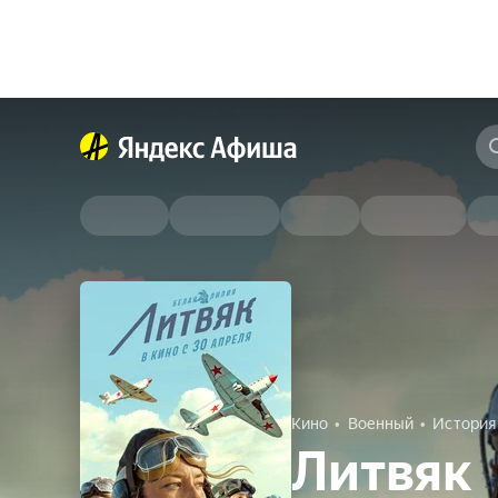
Кино
Военный
История
Литвяк