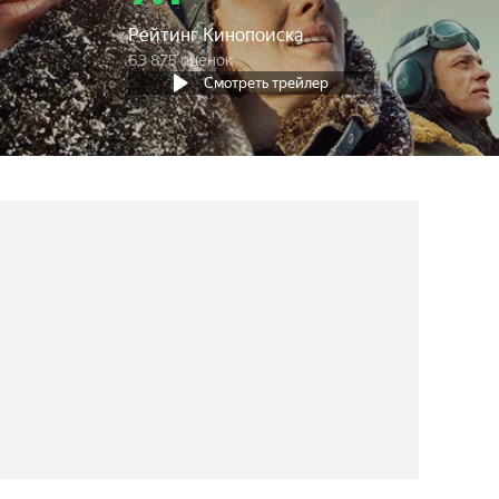
Рейтинг Кинопоиска
63 875 оценок
Смотреть трейлер