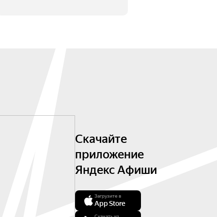
Скачайте
приложение
Яндекс Афиши
Загрузите в
App Store
Скачать из