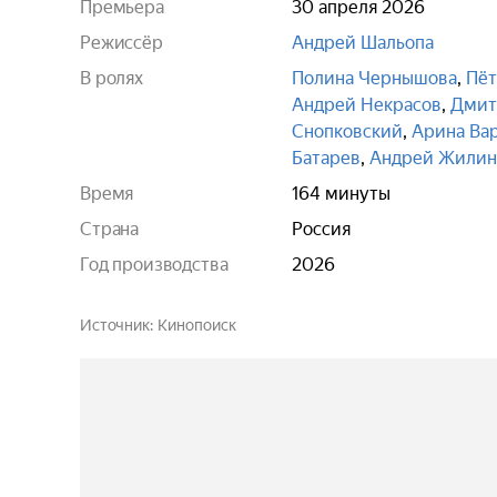
Премьера
30 апреля 2026
Режиссёр
Андрей Шальопа
В ролях
Полина Чернышова
,
Пёт
Андрей Некрасов
,
Дмит
Снопковский
,
Арина Ва
Батарев
,
Андрей Жилин
Время
164 минуты
Страна
Россия
Год производства
2026
Источник
Кинопоиск