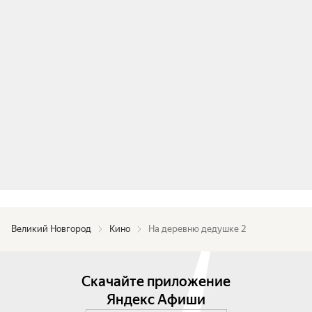
Великий Новгород
Кино
На деревню дедушке 2
Скачайте приложение
Яндекс Афиши