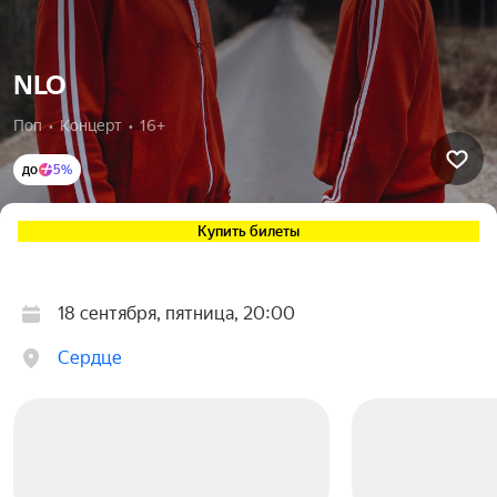
NLO
Поп  •  Концерт  •  16+
до
5%
Купить билеты
18 сентября, пятница, 20:00
Сердце