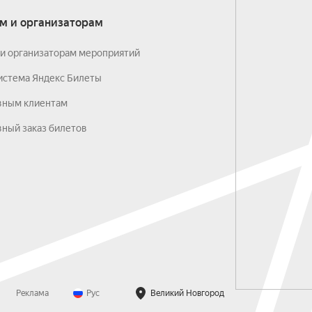
м и организаторам
и организаторам мероприятий
истема Яндекс Билеты
вным клиентам
ный заказ билетов
Реклама
Рус
Великий Новгород