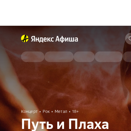
Концерт
Рок
Метал
18+
Путь и Плаха