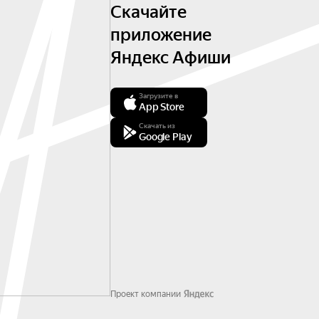
Скачайте
приложение
Яндекс Афиши
Загрузите в
App Store
Скачать из
Google Play
Проект компании