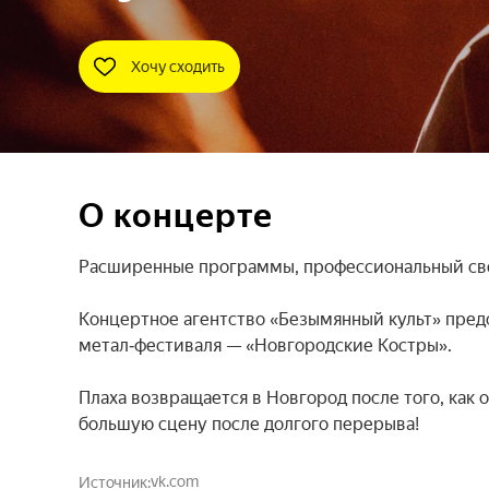
Хочу сходить
О концерте
Расширенные программы, профессиональный свет
Концертное агентство «Безымянный культ» пред
метал‑фестиваля — «Новгородские Костры».

Плаха возвращается в Новгород после того, как 
большую сцену после долгого перерыва!
vk.com
Источник