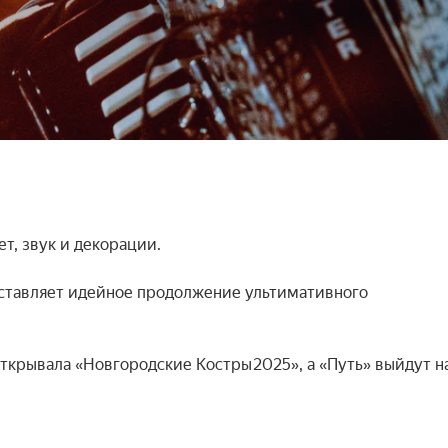
, звук и декорации.

ставляет идейное продолжение ультимативного 
открывала «Новгородские Костры 2025», а «Путь» выйдут на