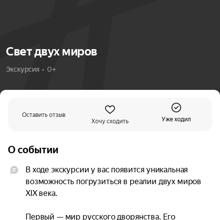
Свет двух миров
Экскурсия  •  0+
Оставить отзыв
Уже ходил
Хочу сходить
О событии
В ходе экскурсии у вас появится уникальная 
возможность погрузиться в реалии двух миров 
XIX века.

Первый — мир русского дворянства. Его 