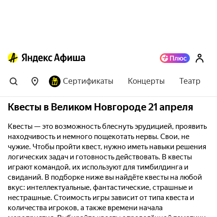
Сертификаты
Концерты
Театр
Квесты в Великом Новгороде 21 апреля
Квесты — это возможность блеснуть эрудицией, проявить
находчивость и немного пощекотать нервы. Свои, не
чужие. Чтобы пройти квест, нужно иметь навыки решения
логических задач и готовность действовать. В квесты
играют командой, их используют для тимбилдинга и
свиданий. В подборке ниже вы найдёте квесты на любой
вкус: интеллектуальные, фантастические, страшные и
нестрашные. Стоимость игры зависит от типа квеста и
количества игроков, а также времени начала