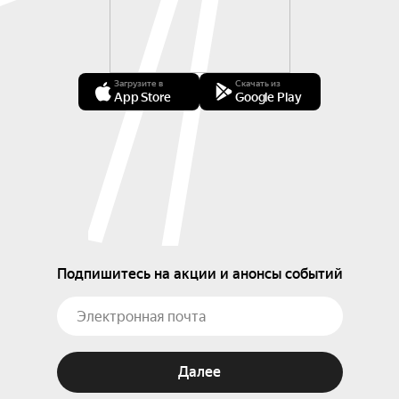
Загрузите в
Скачать из
App Store
Google Play
Подпишитесь на акции и анонсы событий
Далее