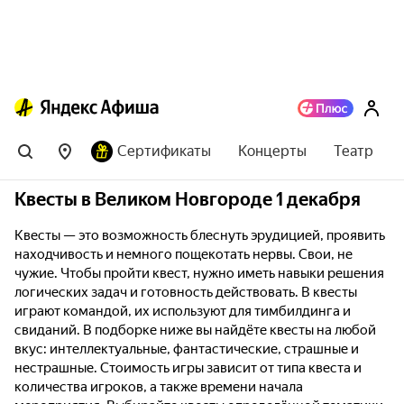
Сертификаты
Концерты
Театр
Квесты в Великом Новгороде 1 декабря
Квесты — это возможность блеснуть эрудицией, проявить
находчивость и немного пощекотать нервы. Свои, не
чужие. Чтобы пройти квест, нужно иметь навыки решения
логических задач и готовность действовать. В квесты
играют командой, их используют для тимбилдинга и
свиданий. В подборке ниже вы найдёте квесты на любой
вкус: интеллектуальные, фантастические, страшные и
нестрашные. Стоимость игры зависит от типа квеста и
количества игроков, а также времени начала