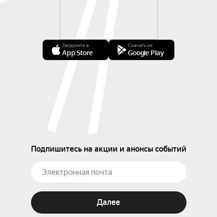
Загрузите в
Скачать из
App Store
Google Play
Подпишитесь на акции и анонсы событий
Далее