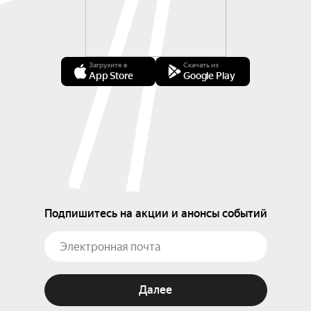
Загрузите в
Скачать из
App Store
Google Play
Подпишитесь на акции и анонсы событий
Далее