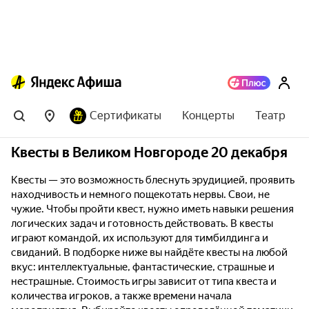
Сертификаты
Концерты
Театр
Квесты в Великом Новгороде 20 декабря
Квесты — это возможность блеснуть эрудицией, проявить
находчивость и немного пощекотать нервы. Свои, не
чужие. Чтобы пройти квест, нужно иметь навыки решения
логических задач и готовность действовать. В квесты
играют командой, их используют для тимбилдинга и
свиданий. В подборке ниже вы найдёте квесты на любой
вкус: интеллектуальные, фантастические, страшные и
нестрашные. Стоимость игры зависит от типа квеста и
количества игроков, а также времени начала