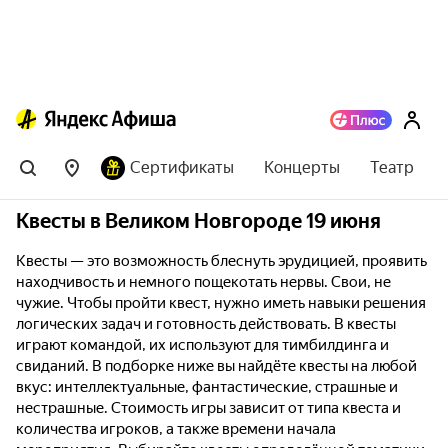
Сертификаты
Концерты
Театр
Квесты в Великом Новгороде 19 июня
Квесты — это возможность блеснуть эрудицией, проявить
находчивость и немного пощекотать нервы. Свои, не
чужие. Чтобы пройти квест, нужно иметь навыки решения
логических задач и готовность действовать. В квесты
играют командой, их используют для тимбилдинга и
свиданий. В подборке ниже вы найдёте квесты на любой
вкус: интеллектуальные, фантастические, страшные и
нестрашные. Стоимость игры зависит от типа квеста и
количества игроков, а также времени начала