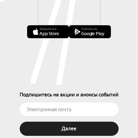
Загрузите в
Скачать из
App Store
Google Play
Подпишитесь на акции и анонсы событий
Далее