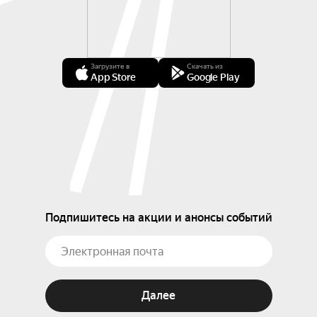
Загрузите в
Скачать из
App Store
Google Play
Подпишитесь на акции и анонсы событий
Далее