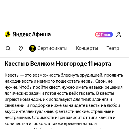
Сертификаты
Концерты
Театр
Квесты в Великом Новгороде 11 марта
Квесты — это возможность блеснуть эрудицией, проявить
находчивость и немного пощекотать нервы. Свои, не
чужие. Чтобы пройти квест, нужно иметь навыки решения
логических задач и готовность действовать. В квесты
играют командой, их используют для тимбилдинга и
свиданий. В подборке ниже вы найдёте квесты на любой
вкус: интеллектуальные, фантастические, страшные и
нестрашные. Стоимость игры зависит от типа квеста и
количества игроков, а также времени начала