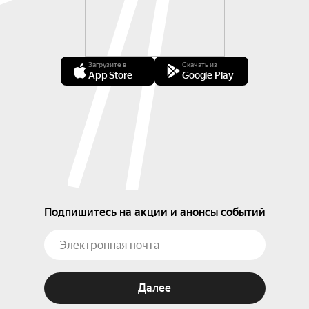
Загрузите в
Скачать из
App Store
Google Play
Подпишитесь на акции и анонсы событий
Далее