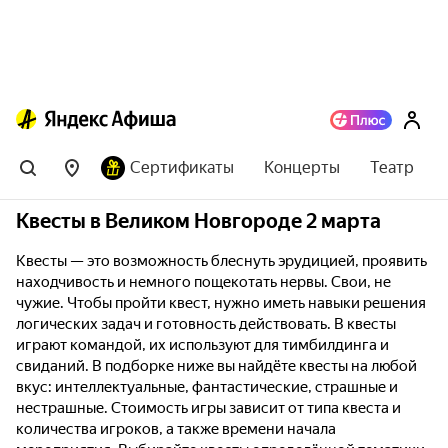
Сертификаты
Концерты
Театр
Квесты в Великом Новгороде 2 марта
Квесты — это возможность блеснуть эрудицией, проявить
находчивость и немного пощекотать нервы. Свои, не
чужие. Чтобы пройти квест, нужно иметь навыки решения
логических задач и готовность действовать. В квесты
играют командой, их используют для тимбилдинга и
свиданий. В подборке ниже вы найдёте квесты на любой
вкус: интеллектуальные, фантастические, страшные и
нестрашные. Стоимость игры зависит от типа квеста и
количества игроков, а также времени начала