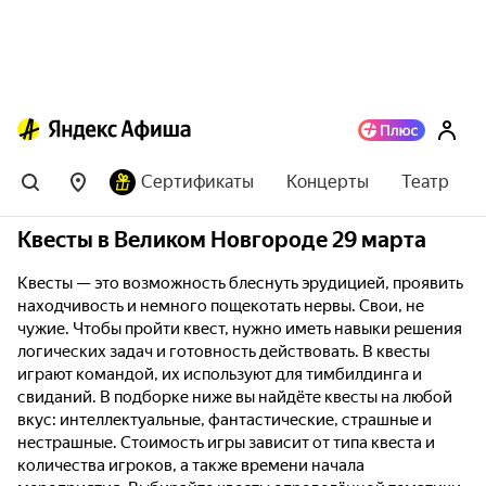
Сертификаты
Концерты
Театр
Квесты в Великом Новгороде 29 марта
Квесты — это возможность блеснуть эрудицией, проявить
находчивость и немного пощекотать нервы. Свои, не
чужие. Чтобы пройти квест, нужно иметь навыки решения
логических задач и готовность действовать. В квесты
играют командой, их используют для тимбилдинга и
свиданий. В подборке ниже вы найдёте квесты на любой
вкус: интеллектуальные, фантастические, страшные и
нестрашные. Стоимость игры зависит от типа квеста и
количества игроков, а также времени начала