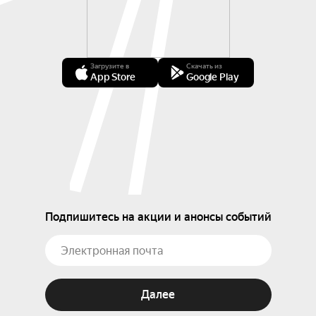
Загрузите в
Скачать из
App Store
Google Play
Подпишитесь на акции и анонсы событий
Далее