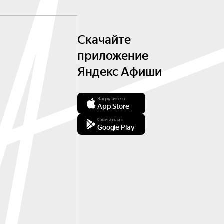
Скачайте
приложение
Яндекс Афиши
Загрузите в
App Store
Скачать из
Google Play