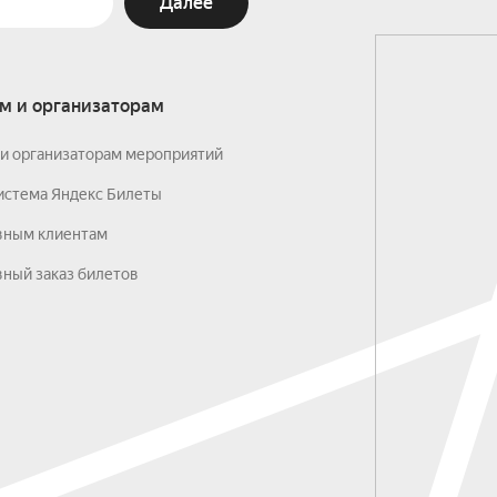
Далее
м и организаторам
и организаторам мероприятий
истема Яндекс Билеты
вным клиентам
ный заказ билетов