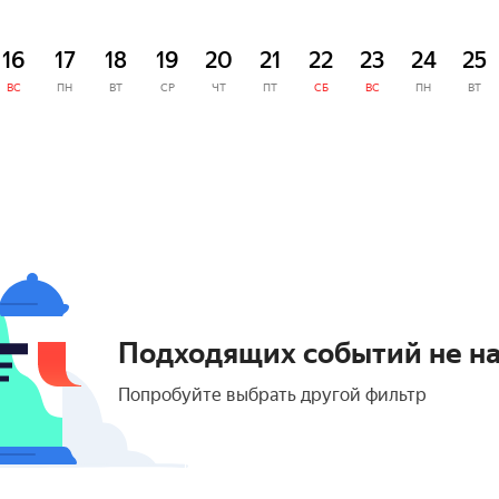
16
17
18
19
20
21
22
23
24
25
ВС
ПН
ВТ
СР
ЧТ
ПТ
СБ
ВС
ПН
ВТ
Подходящих событий не н
Попробуйте выбрать другой фильтр