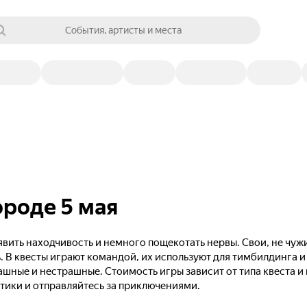
События, артисты и места
ороде 5 мая
вить находчивость и немного пощекотать нервы. Свои, не чужи
. В квесты играют командой, их используют для тимбилдинга и
ашные и нестрашные. Стоимость игры зависит от типа квеста и
тики и отправляйтесь за приключениями.