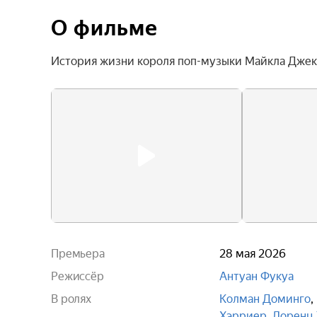
О фильме
История жизни короля поп-музыки Майкла Джек
Премьера
28 мая 2026
Режиссёр
Антуан Фукуа
В ролях
Колман Доминго
,
Хэрриер
,
Лоренц 