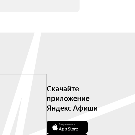
Скачайте
приложение
Яндекс Афиши
Загрузите в
App Store