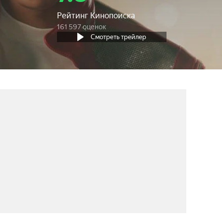
Рейтинг Кинопоиска
161 597 оценок
Смотреть трейлер