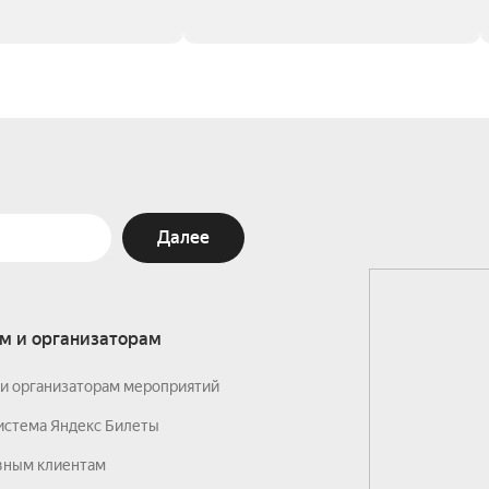
Далее
м и организаторам
и организаторам мероприятий
истема Яндекс Билеты
вным клиентам