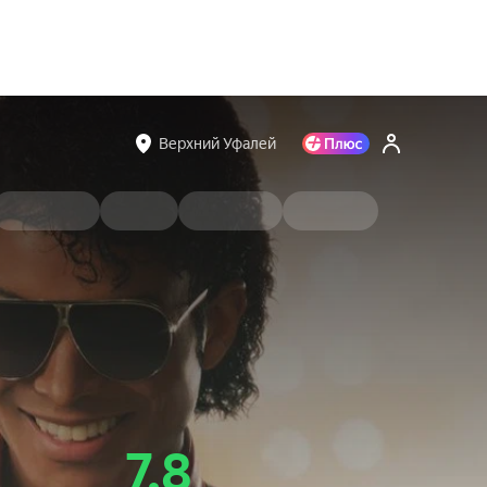
Верхний Уфалей
7.8