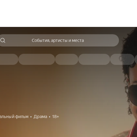
События, артисты и места
альный фильм
Драма
18+