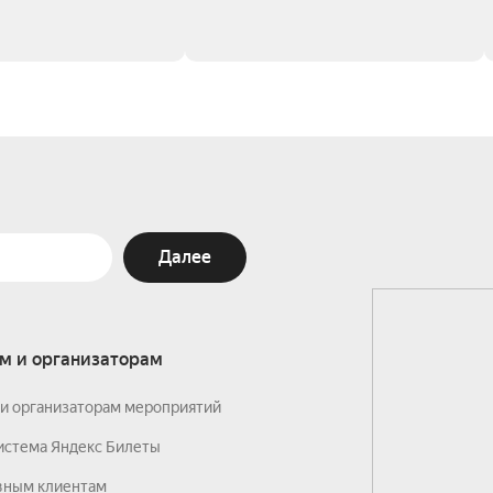
Далее
м и организаторам
и организаторам мероприятий
истема Яндекс Билеты
вным клиентам