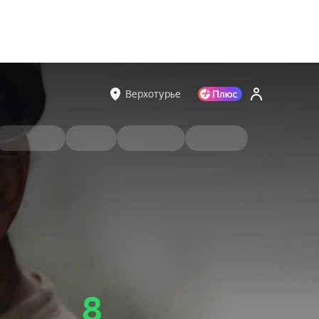
Верхотурье
8