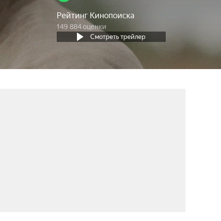
Рейтинг Кинопоиска
149 884 оценки
Смотреть трейлер