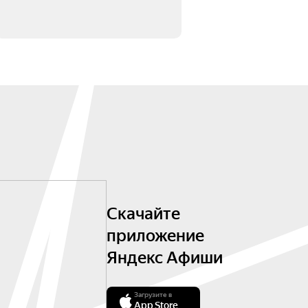
Скачайте
приложение
Яндекс Афиши
Загрузите в
App Store