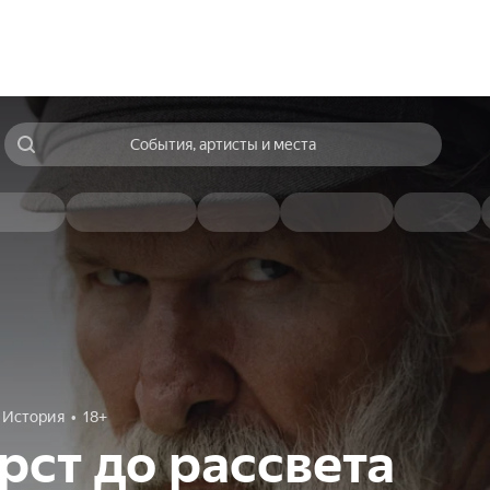
События, артисты и места
История
18+
рст до рассвета