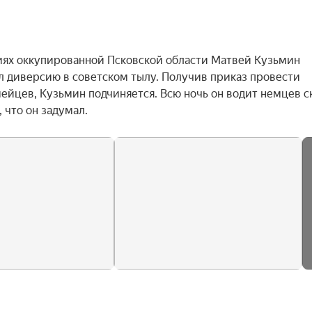
виях оккупированной Псковской области Матвей Кузьмин 
 диверсию в советском тылу. Получив приказ провести 
йцев, Кузьмин подчиняется. Всю ночь он водит немцев ск
 что он задумал.