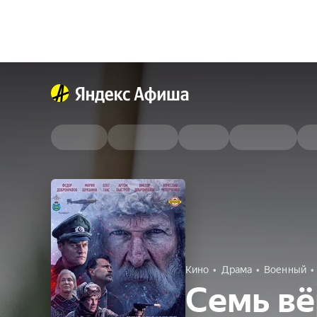
Кино
Драма
Военный
Семь вё