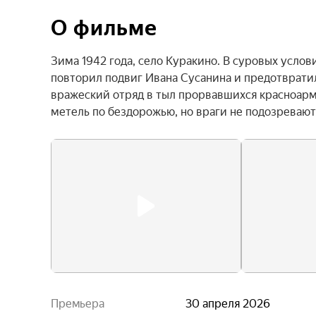
О фильме
Зима 1942 года, село Куракино. В суровых усло
повторил подвиг Ивана Сусанина и предотвратил
вражеский отряд в тыл прорвавшихся красноарме
метель по бездорожью, но враги не подозревают,
Премьера
30 апреля 2026