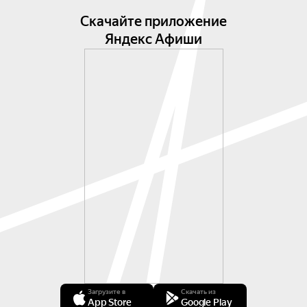
Скачайте приложение
Яндекс Афиши
Загрузите в
Скачать из
App Store
Google Play