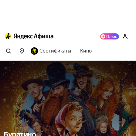
Сертификаты
Кино
Буратино