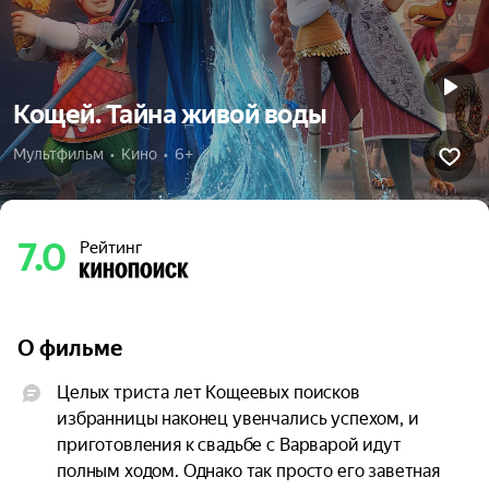
Кощей. Тайна живой воды
Мультфильм  •  Кино  •  6+
7.0
Рейтинг
О фильме
Целых триста лет Кощеевых поисков 
избранницы наконец увенчались успехом, и 
приготовления к свадьбе с Варварой идут 
полным ходом. Однако так просто его заветная 