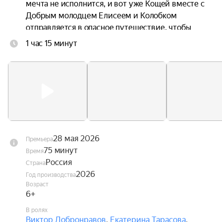
мечта не исполнится, и вот уже Кощей вместе с 
Добрым молодцем Елисеем и Колобком 
отправляется в опасное путешествие, чтобы 
спасти любимую.
1 час 15 минут
28 мая 2026
Премьера
75 минут
Время
Россия
Страна
2026
Год производства
Возраст
6+
В ролях
Виктор Добронравов
,
Екатерина Тарасова
,