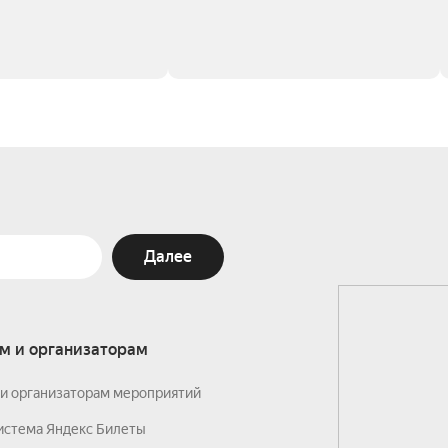
Далее
м и организаторам
и организаторам мероприятий
истема Яндекс Билеты