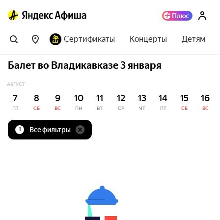
Сертификаты
Концерты
Детям
Балет во Владикавказе 3 января
АВГУСТ
7
8
9
10
11
12
13
14
15
16
ПТ
СБ
ВС
ПН
ВТ
СР
ЧТ
ПТ
СБ
ВС
Все фильтры
1