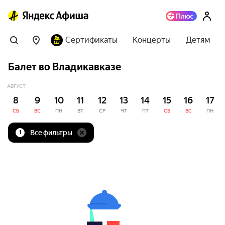
Сертификаты
Концерты
Детям
Балет во Владикавказе
АВГУСТ
8
9
10
11
12
13
14
15
16
17
СБ
ВС
ПН
ВТ
СР
ЧТ
ПТ
СБ
ВС
ПН
Все фильтры
1