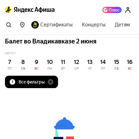
Сертификаты
Концерты
Детям
Балет во Владикавказе 2 июня
АВГУСТ
7
8
9
10
11
12
13
14
15
16
ПТ
СБ
ВС
ПН
ВТ
СР
ЧТ
ПТ
СБ
ВС
Все фильтры
1