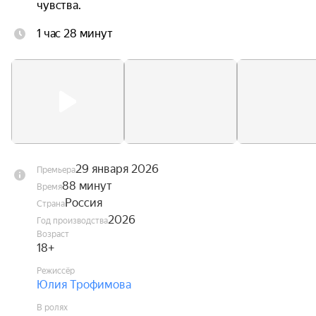
чувства.
1 час 28 минут
29 января 2026
Премьера
88 минут
Время
Россия
Страна
2026
Год производства
Возраст
18+
Режиссёр
Юлия Трофимова
В ролях