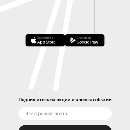
Загрузите в
Скачать из
App Store
Google Play
Подпишитесь на акции и анонсы событий