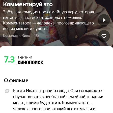
Комментируй это
Звёздная комедия про семейную пару, которая
пытается спастись от развода с помощью
Комментатора — человека, проговаривающего
все их мысли и чувства
Комедия  •  Кино  •  18+
7.3
Рейтинг
О фильме
Катя и Иван на грани развода. Они соглашаются 
поучаствовать в необычной семейной терапии: 
месяц с ними будет жить Комментатор — 
человек, проговаривающий все их мысли и 