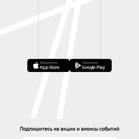
Загрузите в
Скачать из
App Store
Google Play
Подпишитесь на акции и анонсы событий