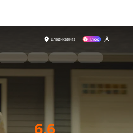
Владикавказ
6.6