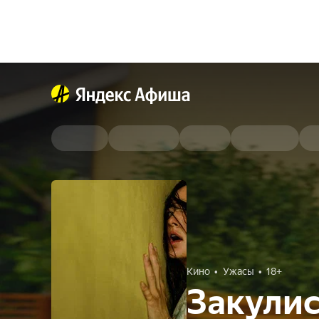
Кино
Ужасы
18+
Закулис