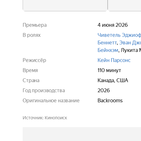
Премьера
4 июня 2026
В ролях
Чиветель Эджио
Беннетт
,
Эван Дж
Бейнхэм
,
Лукита 
Режиссёр
Кейн Парсонс
Время
110 минут
Страна
Канада, США
Год производства
2026
Оригинальное название
Backrooms
Источник
Кинопоиск