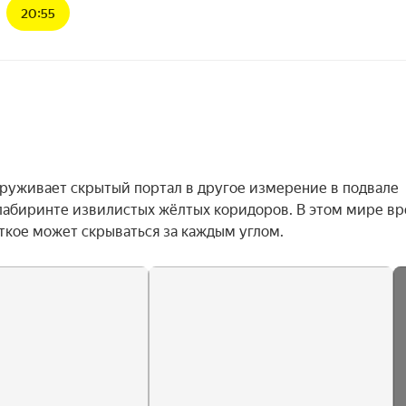
20:55
руживает скрытый портал в другое измерение в подвале 
 лабиринте извилистых жёлтых коридоров. В этом мире вре
уткое может скрываться за каждым углом.