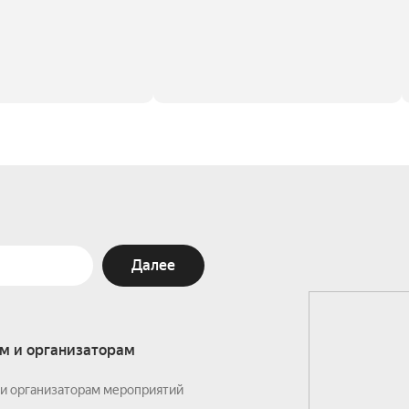
Далее
м и организаторам
и организаторам мероприятий