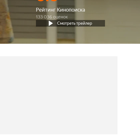
Рейтинг Кинопоиска
133 036 оценок
Смотреть трейлер