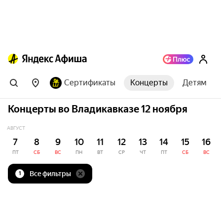
Сертификаты
Концерты
Детям
Концерты во Владикавказе 12 ноября
АВГУСТ
7
8
9
10
11
12
13
14
15
16
ПТ
СБ
ВС
ПН
ВТ
СР
ЧТ
ПТ
СБ
ВС
Все фильтры
1