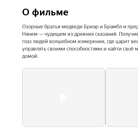
О фильме
Озорные братья-медведи Бриар и Брамбл и предс
Нянем — чудищем из древних сказаний. Получив 
глаз людей волшебном измерении, где царит вес
управлять своими способностями и найти своё м
домой.