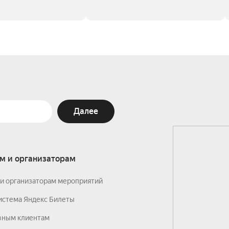
Далее
м и организаторам
и организаторам мероприятий
истема Яндекс Билеты
вным клиентам