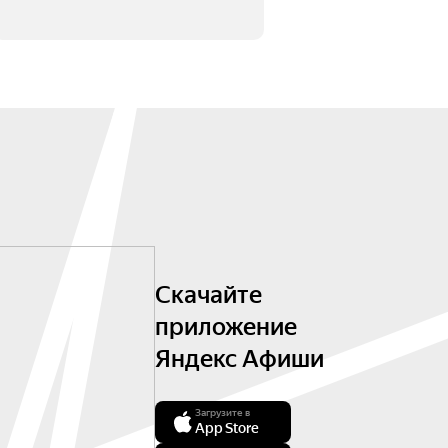
Скачайте
приложение
Яндекс Афиши
Загрузите в
App Store