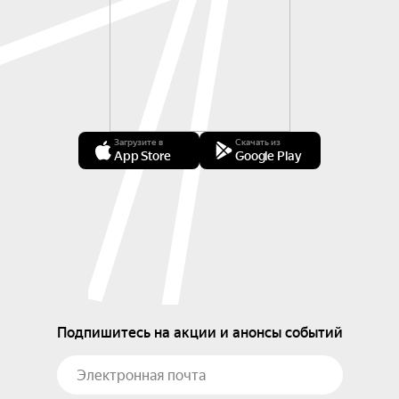
Загрузите в
Скачать из
App Store
Google Play
Подпишитесь на акции и анонсы событий