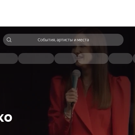
События, артисты и места
ко