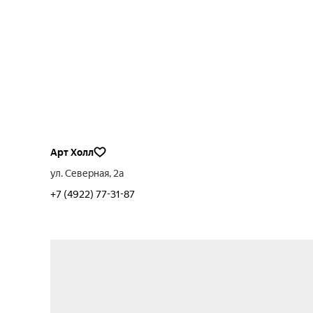
Арт Холл
ул. Северная, 2а
+7 (4922) 77-31-87