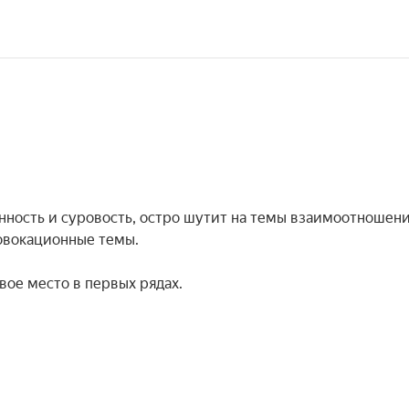
ность и суровость, остро шутит на темы взаимоотношени
овокационные темы.

вое место в первых рядах.