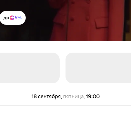
до
5%
18 сентября,
пятница,
19:00