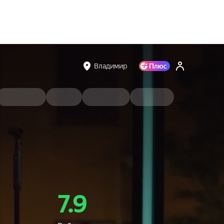
Владимир
7.9