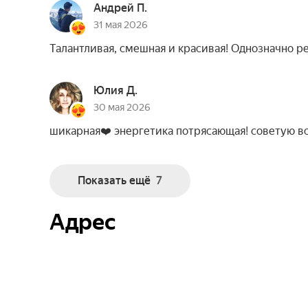
Андрей П.
31 мая 2026
Талантливая, смешная и красивая! Однозначно р
Юлия Д.
30 мая 2026
шикарная❤️ энергетика потрясающая! советую в
Показать ещё
7
Адрес