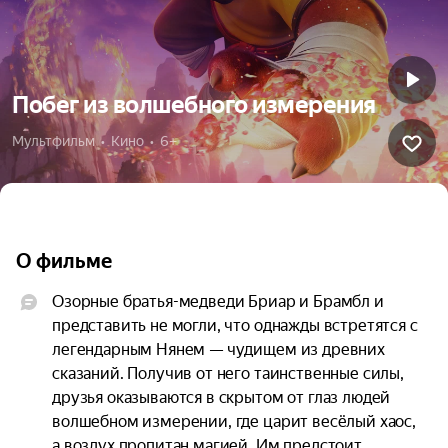
Побег из волшебного измерения
Мультфильм  •  Кино  •  6+
О фильме
Озорные братья-медведи Бриар и Брамбл и 
представить не могли, что однажды встретятся с 
легендарным Нянем — чудищем из древних 
сказаний. Получив от него таинственные силы, 
друзья оказываются в скрытом от глаз людей 
волшебном измерении, где царит весёлый хаос, 
а воздух пропитан магией. Им предстоит 