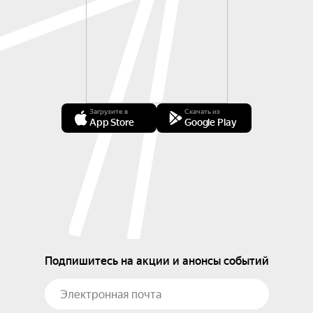
Загрузите в
Скачать из
App Store
Google Play
Подпишитесь на акции и анонсы событий