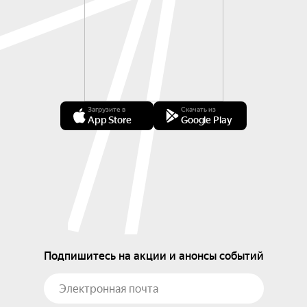
Загрузите в
Скачать из
App Store
Google Play
Подпишитесь на акции и анонсы событий