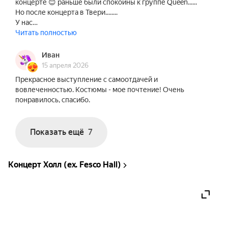
концерте 😊 раньше были спокойны к группе Queen......
Но после концерта в Твери........
У нас…
Читать полностью
Иван
15 апреля 2026
Прекрасное выступление с самоотдачей и
вовлеченностью. Костюмы - мое почтение! Очень
понравилось, спасибо.
Показать ещё
7
Концерт Холл (ex. Fesco Hall)