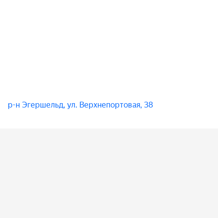
р-н Эгершельд, ул. Верхнепортовая, 38