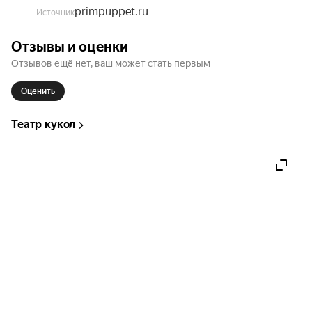
primpuppet.ru
Внук. Это как?
Источник
Отзывы и оценки
Отзывов ещё нет, ваш может стать первым
Оценить
Театр кукол