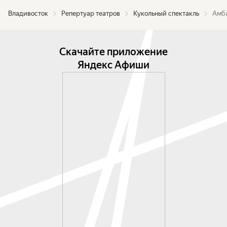
Владивосток
Репертуар театров
Кукольный спектакль
Амба
Скачайте приложение
Яндекс Афиши