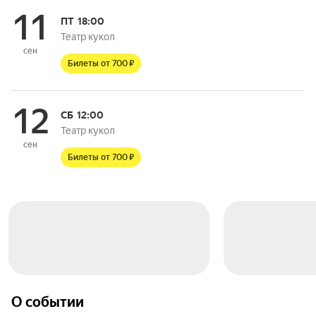
11
ПТ
18:00
Театр кукол
сен
Билеты от 700 ₽
12
СБ
12:00
Театр кукол
сен
Билеты от 700 ₽
О событии