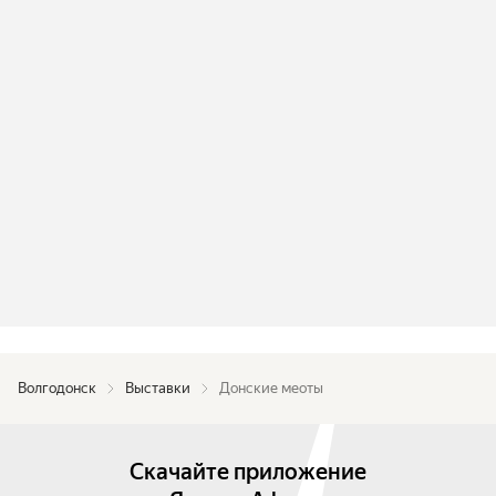
Волгодонск
Выставки
Донские меоты
Скачайте приложение