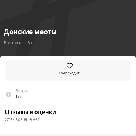
Донские меоты
Выставка  •  6+
Хочу сходить
Возраст
6+
Отзывы и оценки
Отзывов ещё нет