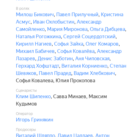
В ролях
Милош Бикович
,
Павел Прилучный
,
Кристина
Асмус
,
Иван Охлобыстин
,
Александр
Самойленко
,
Мария Миронова
,
Ольга Дибцева
,
Наталья Рогожкина
,
Сергей Соцердотский
,
Кирилл Нагиев
,
Софья Зайка
,
Олег Комаров
,
Михаил Бабичев
,
Софья Ковалёва
,
Александр
Лазарев
,
Денис Заботин
,
Аня Чиповская
,
Герхард Хофштадт
,
Виталия Корниенко
,
Степан
Шевяков
,
Павел Прадед
,
Вадим Хлебкович
,
Софья Ковалева
,
Юлия Прокопова
Сценаристы
Клим Шипенко
,
Савва Минаев
,
Максим
Кудымов
Оператор
Игорь Гринякин
Продюсеры
Виталий Шляппо
,
Давид Цаллаев
,
Антон