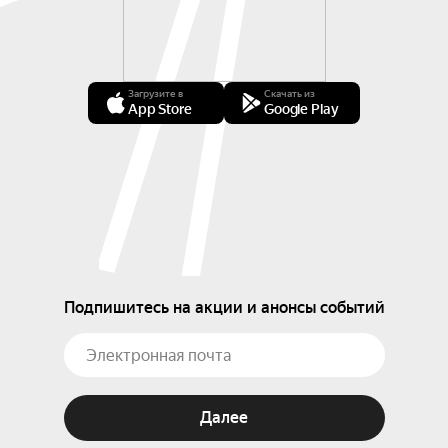
Загрузите в
Скачать из
App Store
Google Play
Подпишитесь на акции и анонсы событий
Далее