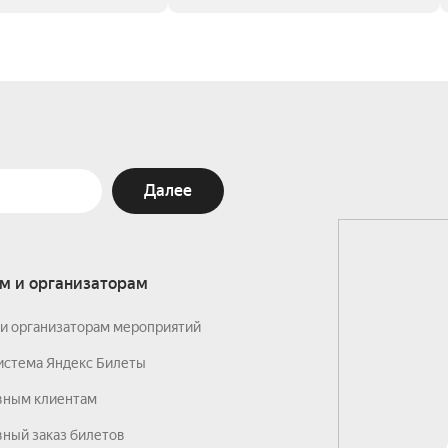
Далее
м и организаторам
и организаторам мероприятий
истема Яндекс Билеты
вным клиентам
ный заказ билетов