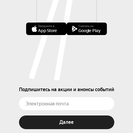
Загрузите в
Скачать из
App Store
Google Play
Подпишитесь на акции и анонсы событий
Далее