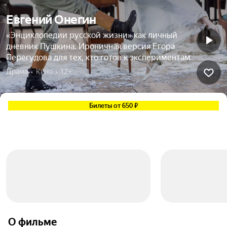
Евгений Онегин
«Энциклопедии русской жизни» как личный
дневник Пушкина. Ироничная версия Егора
Перегудова для тех, кто готов к экспериментам
Драма  •  Кино  •  12+
Билеты от 650 ₽
О фильме