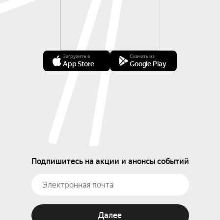
Загрузите в
Скачать из
App Store
Google Play
Подпишитесь на акции и анонсы событий
Далее