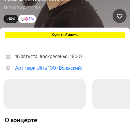
Хип-хоп и рэп  •  18+
–10%
до
5%
Купить билеты
16 августа, воскресенье, 18:20
Арт-парк Ultra 100 (Волжский)
О концерте