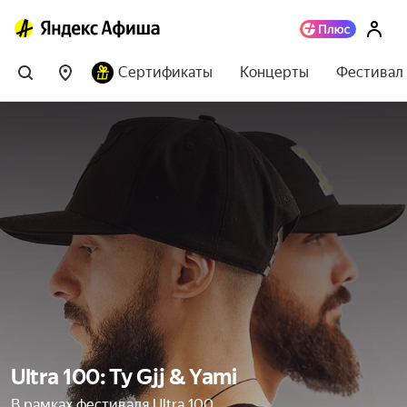
Сертификаты
Концерты
Фестивал
Ultra 100: Ty Gjj & Yami
В рамках фестиваля Ultra 100