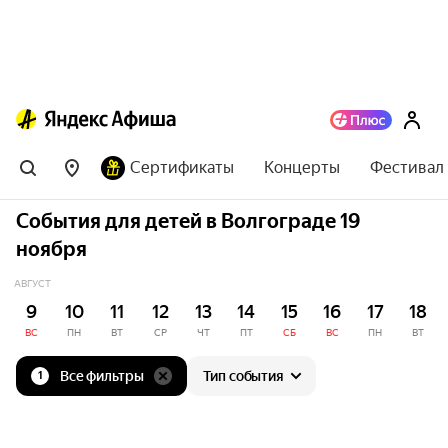
Сертификаты
Концерты
Фестивал
События для детей в Волгограде 19
ноября
АВГУСТ
9
10
11
12
13
14
15
16
17
18
ВС
ПН
ВТ
СР
ЧТ
ПТ
СБ
ВС
ПН
ВТ
Все фильтры
Тип события
1