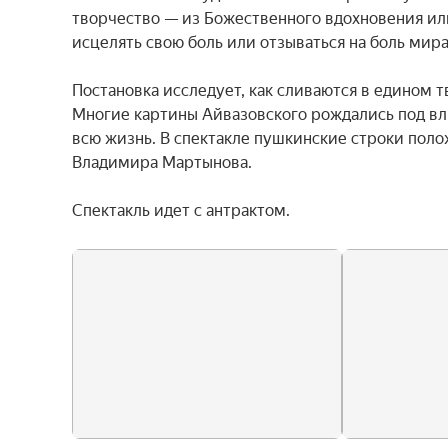
творчество — из Божественного вдохновения или
исцелять свою боль или отзываться на боль мира
Постановка исследует, как сливаются в едином т
Многие картины Айвазовского рождались под вл
всю жизнь. В спектакле пушкинские строки поло
Владимира Мартынова.

Спектакль идет с антрактом.