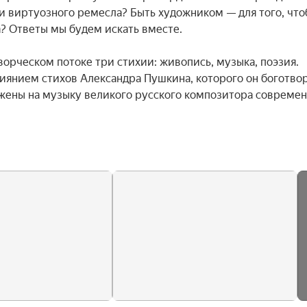
 виртуозного ремесла? Быть художником — для того, что
? Ответы мы будем искать вместе.

ворческом потоке три стихии: живопись, музыка, поэзия. 
иянием стихов Александра Пушкина, которого он боготвор
жены на музыку великого русского композитора современ