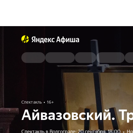
Спектакль
16+
Айвазовский. Т
Спектакль в Волгограде: 20 сентября, 18:00
•
Но