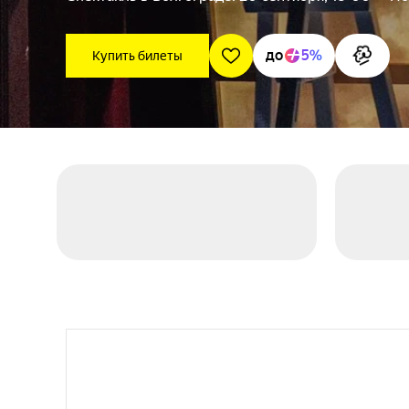
до
5%
Купить билеты