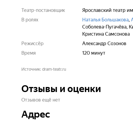
Театр-постановщик
Ярославский театр им
В ролях
Наталья Большакова
,
Соболева-Пугачёва
,
К
Кристина Самсонова
Режиссёр
Александр Созонов
Время
120 минут
Источник
dram-teatr.ru
Отзывы и оценки
Отзывов ещё нет
Адрес