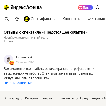
Сертификаты
Концерты
Фестивал
Отзывы о спектакле «Предстоящее событие»
Новый экспериментальный театр
1 отзыв
Наталья А.
19 июня 2025
Великолепно все - работа режиссера, сценография, свет и
звук, актерские работы. Спектакль захватывает с первых
минут! Финальная песня - как…
Читать полностью
Волгоград
Репертуар театров
Спектакли
Предстоящее со