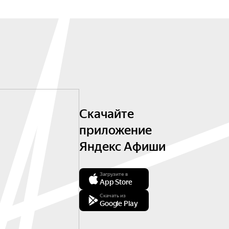
Скачайте
приложение
Яндекс Афиши
Загрузите в
App Store
Скачать из
Google Play