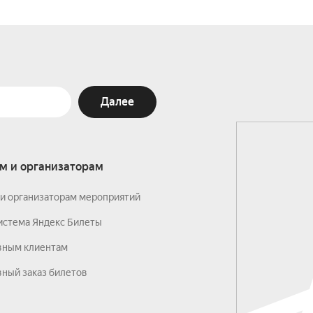
Далее
м и организаторам
и организаторам мероприятий
истема Яндекс Билеты
вным клиентам
ный заказ билетов