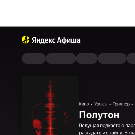
Кино
Ужасы
Триллер
Полутон
Ведущая подкаста о пар
разгадать их тайну. В г