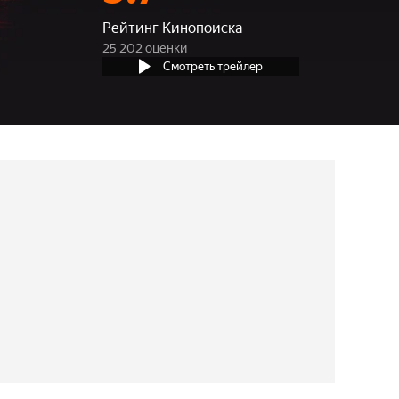
Рейтинг Кинопоиска
25 202 оценки
Смотреть трейлер