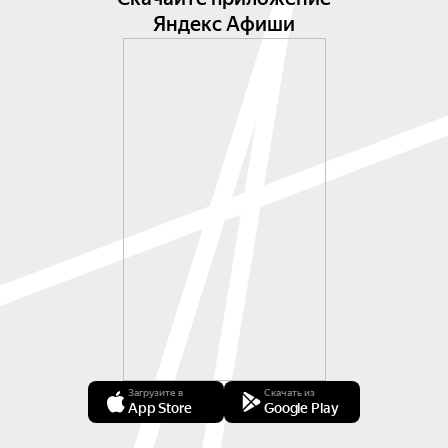
Яндекс Афиши
Загрузите в
Скачать из
App Store
Google Play