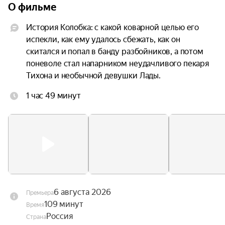
О фильме
История Колобка: с какой коварной целью его 
испекли, как ему удалось сбежать, как он 
скитался и попал в банду разбойников, а потом 
поневоле стал напарником неудачливого пекаря 
Тихона и необычной девушки Лады.
1 час 49 минут
6 августа 2026
Премьера
109 минут
Время
Россия
Страна