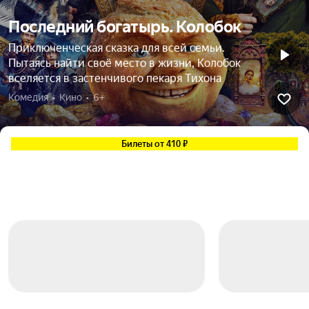
Последний богатырь. Колобок
Приключенческая сказка для всей семьи.
Пытаясь найти своё место в жизни, Колобок
вселяется в застенчивого пекаря Тихона
Комедия  •  Кино  •  6+
Билеты от 410 ₽