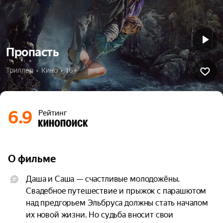
Пропасть
Триллер  •  Кино  •  16+
6.9
Рейтинг
О фильме
Даша и Саша — счастливые молодожёны. 
Свадебное путешествие и прыжок с парашютом 
над предгорьем Эльбруса должны стать началом 
их новой жизни. Но судьба вносит свои 