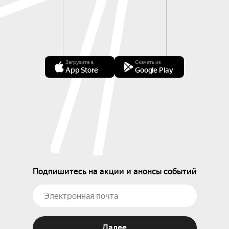
Загрузите в
Скачать из
App Store
Google Play
Подпишитесь на акции и анонсы событий
Далее