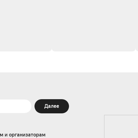
Далее
м и организаторам