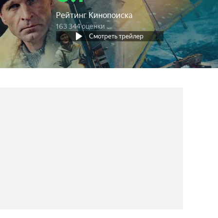
Рейтинг Кинопоиска
163 344 оценки
Смотреть трейлер