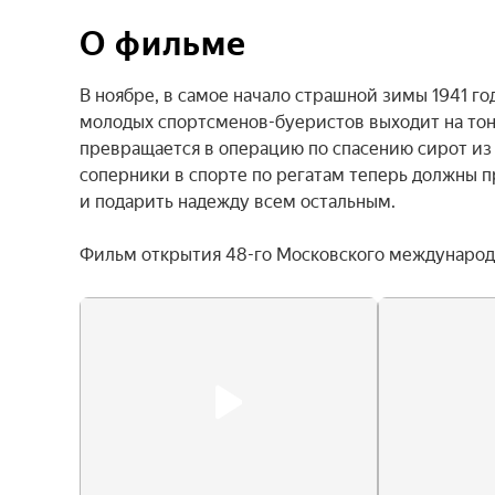
О фильме
В ноябре, в самое начало страшной зимы 1941 год
молодых спортсменов-буеристов выходит на тонк
превращается в операцию по спасению сирот из 
соперники в спорте по регатам теперь должны 
и подарить надежду всем остальным.

Фильм открытия 48-го Московского международн