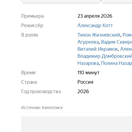
Премьера
23 апреля 2026
Режиссёр
Александр Котт
В ролях
Тихон Жизневский
,
Ром
Агуреева
,
Вадим Сквир
Виталий Икрамов
,
Алек
Владимир Домбровски
Назарова
,
Полина Наза
Время
110 минут
Страна
Россия
Год производства
2026
Источник
Кинопоиск