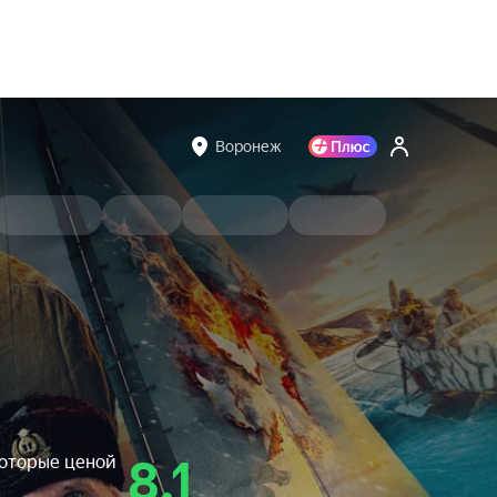
Воронеж
которые ценой
8.1