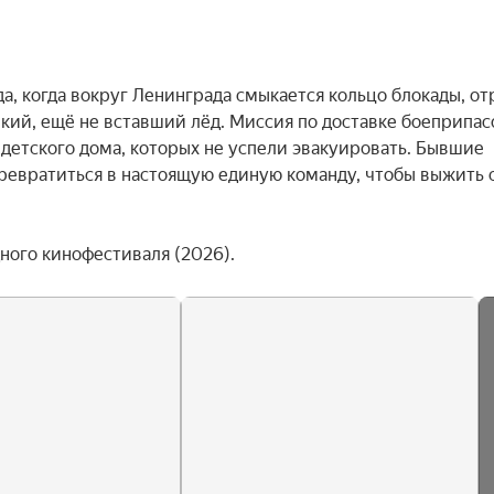
а, когда вокруг Ленинграда смыкается кольцо блокады, отр
ий, ещё не вставший лёд. Миссия по доставке боеприпасо
детского дома, которых не успели эвакуировать. Бывшие 
превратиться в настоящую единую команду, чтобы выжить 
ого кинофестиваля (2026).