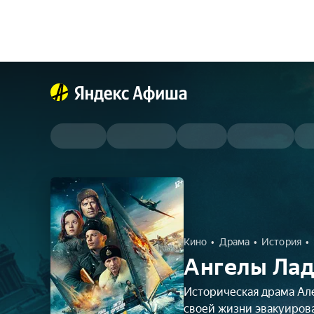
Кино
Драма
История
Ангелы Лад
Историческая драма Але
своей жизни эвакуиров