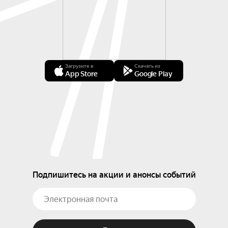
Загрузите в
Скачать из
App Store
Google Play
Подпишитесь на акции и анонсы событий