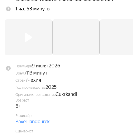
побеждать любые страхи и боль без единой 
1 час 53 минуты
слезинки.

Но когда коварный городской завистник доктор 
Драмла решает украсть секрет чудесного 
лекарства, на помощь Аничке приходит банда 
весёлых и верных местных ребятишек.
9 июля 2026
Премьера
113 минут
Время
Чехия
Страна
2025
Год производства
Cukrkandl
Оригинальное название
Возраст
6+
Режиссёр
Pavel Jandourek
Сценарист