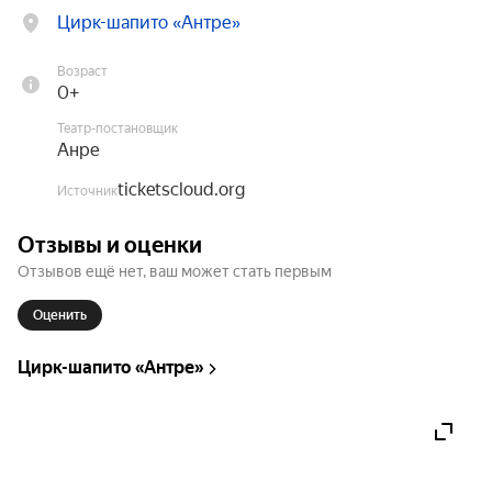
Цирк-шапито «Антре»
Возраст
0+
Театр-постановщик
Анре
ticketscloud.org
Источник
Отзывы и оценки
Отзывов ещё нет, ваш может стать первым
Оценить
Цирк-шапито «Антре»