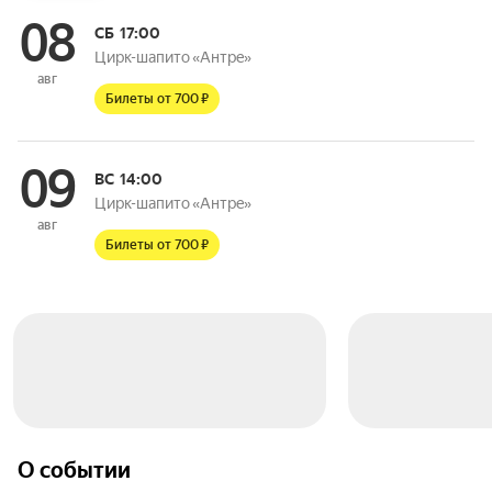
08
СБ
17:00
Цирк-шапито «Антре»
авг
Билеты от 700 ₽
09
ВС
14:00
Цирк-шапито «Антре»
авг
Билеты от 700 ₽
О событии