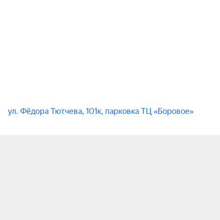
ул. Фёдора Тютчева, 101к, парковка ТЦ «Боровое»