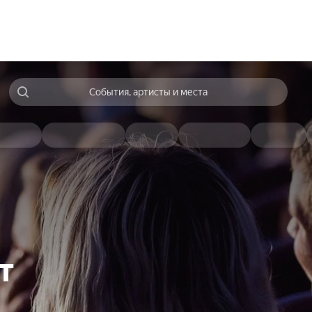
События, артисты и места
т