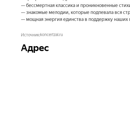
— бессмертная классика и проникновенные стихи
— знакомые мелодии, которые подпевала вся стра
— мощная энергия единства в поддержку наших 
koncertzal.ru
Источник
Адрес